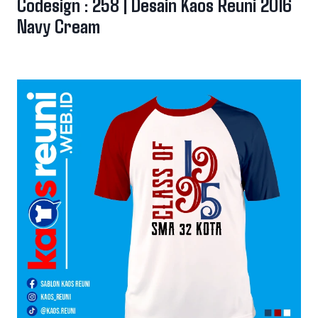
Codesign : 258 | Desain Kaos Reuni 2016
Navy Cream