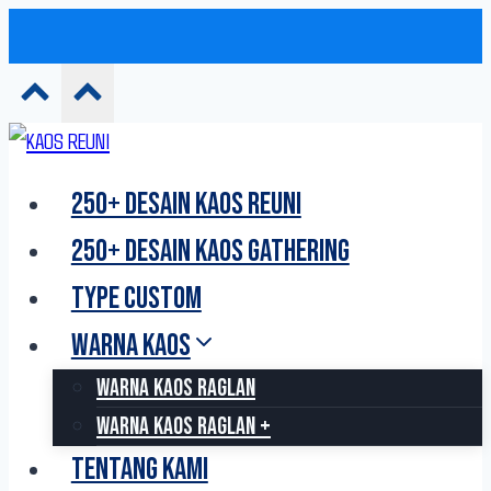
Skip
to
250+ DESAIN KAOS REUNI
content
250+ DESAIN KAOS GATHERING
TYPE CUSTOM
WARNA KAOS
WARNA KAOS RAGLAN
WARNA KAOS RAGLAN +
TENTANG KAMI