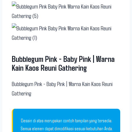
Bubblegum Pink - Baby Pink | Warna
Kain Kaos Reuni Gathering
Bubblegum Pink - Baby Pink | Warna Kain Kaos Reuni
Gathering
Desain di atas merupakan contoh tampilan yang tersedia.
Semua elemen dapat dimodifikasi sesuai kebutuhan Anda.