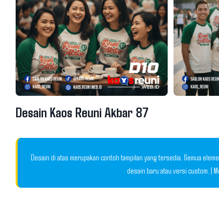
Desain Kaos Reuni Akbar 87
Desain di atas merupakan contoh tampilan yang tersedia. Semua elemen
desain baru atau versi custom. | 