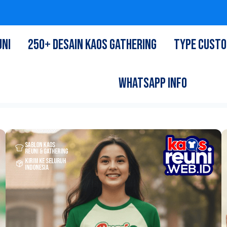
UNI
250+ DESAIN KAOS GATHERING
TYPE CUST
WHATSAPP INFO