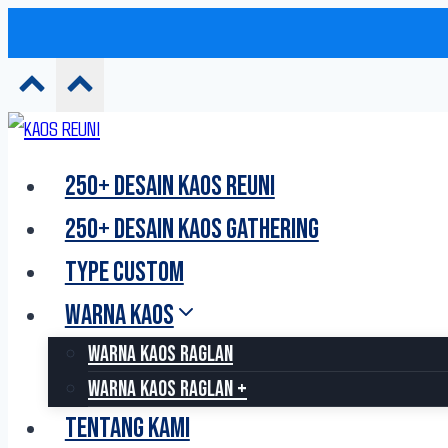
Skip
to
250+ DESAIN KAOS REUNI
content
250+ DESAIN KAOS GATHERING
TYPE CUSTOM
WARNA KAOS
WARNA KAOS RAGLAN
WARNA KAOS RAGLAN +
TENTANG KAMI