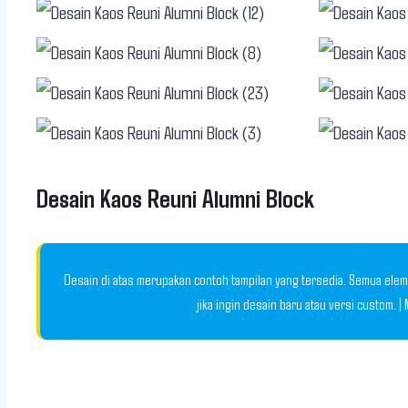
Desain Kaos Reuni Alumni Block
Desain di atas merupakan contoh tampilan yang tersedia. Semua elem
jika ingin desain baru atau versi custom. 