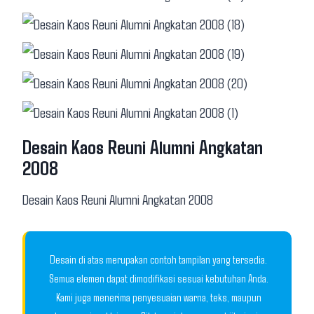
Desain Kaos Reuni Alumni Angkatan
2008
Desain Kaos Reuni Alumni Angkatan 2008
Desain di atas merupakan contoh tampilan yang tersedia.
Semua elemen dapat dimodifikasi sesuai kebutuhan Anda.
Kami juga menerima penyesuaian warna, teks, maupun