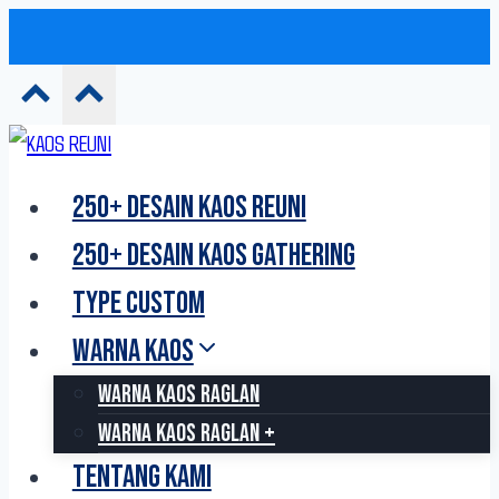
Skip
to
250+ DESAIN KAOS REUNI
content
250+ DESAIN KAOS GATHERING
TYPE CUSTOM
WARNA KAOS
WARNA KAOS RAGLAN
WARNA KAOS RAGLAN +
TENTANG KAMI