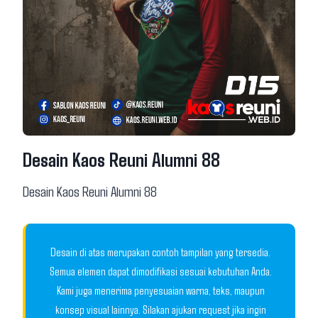
Desain Kaos Reuni Alumni 88
Desain Kaos Reuni Alumni 88
Desain di atas merupakan contoh tampilan yang tersedia.
Semua elemen dapat dimodifikasi sesuai kebutuhan Anda.
Kami juga menerima penyesuaian warna, teks, maupun
konsep visual lainnya. Silakan ajukan request jika ingin