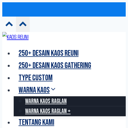
Skip
to
250+ DESAIN KAOS REUNI
content
250+ DESAIN KAOS GATHERING
TYPE CUSTOM
WARNA KAOS
WARNA KAOS RAGLAN
WARNA KAOS RAGLAN +
TENTANG KAMI