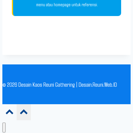
menu atau homepage untuk referensi.
© 2026 Desain Kaos Reuni Gathering | Desain.Reuni.Web.ID