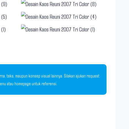
a, teks, maupun konsep visual lainnya. Silakan ajukan request
 menu atau homepage untuk referensi.