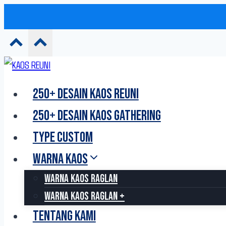
Skip
to
250+ DESAIN KAOS REUNI
content
250+ DESAIN KAOS GATHERING
TYPE CUSTOM
WARNA KAOS
WARNA KAOS RAGLAN
WARNA KAOS RAGLAN +
TENTANG KAMI