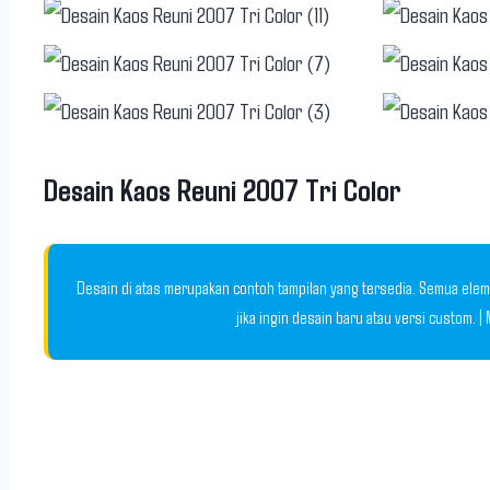
Desain Kaos Reuni 2007 Tri Color
Desain di atas merupakan contoh tampilan yang tersedia. Semua elem
jika ingin desain baru atau versi custom. 