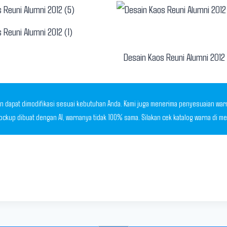
Desain Kaos Reuni Alumni 2012
 dapat dimodifikasi sesuai kebutuhan Anda. Kami juga menerima penyesuaian warna,
Mockup dibuat dengan AI, warnanya tidak 100% sama. Silakan cek katalog warna di 