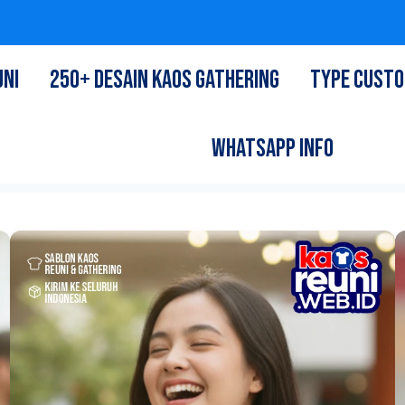
UNI
250+ DESAIN KAOS GATHERING
TYPE CUST
WHATSAPP INFO