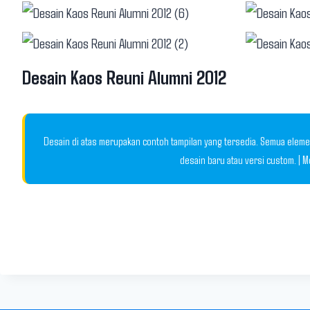
Desain Kaos Reuni Alumni 2012
Desain di atas merupakan contoh tampilan yang tersedia. Semua elemen
desain baru atau versi custom. | 