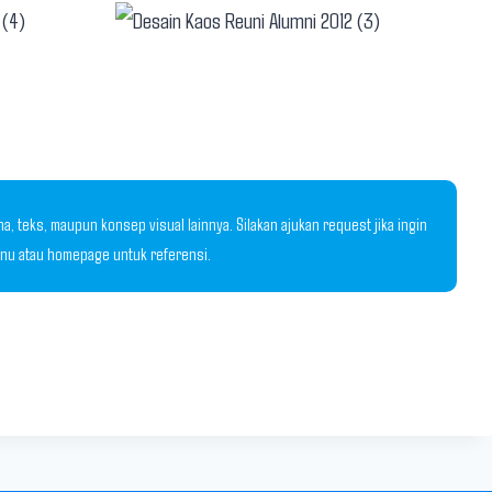
 teks, maupun konsep visual lainnya. Silakan ajukan request jika ingin
menu atau homepage untuk referensi.