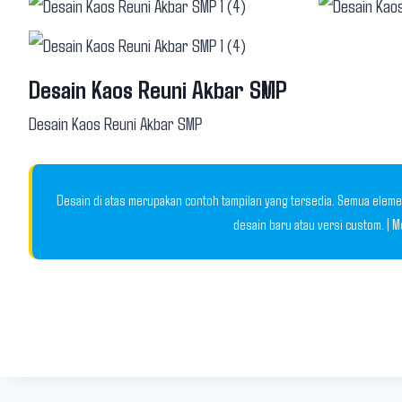
Desain Kaos Reuni Akbar SMP
Desain Kaos Reuni Akbar SMP
Desain di atas merupakan contoh tampilan yang tersedia. Semua elemen
desain baru atau versi custom. | 