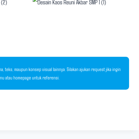
 teks, maupun konsep visual lainnya. Silakan ajukan request jika ingin
menu atau homepage untuk referensi.