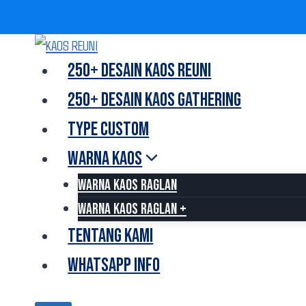
Skip
to
250+ DESAIN KAOS REUNI
content
250+ DESAIN KAOS GATHERING
TYPE CUSTOM
WARNA KAOS
WARNA KAOS RAGLAN
WARNA KAOS RAGLAN +
TENTANG KAMI
WHATSAPP INFO