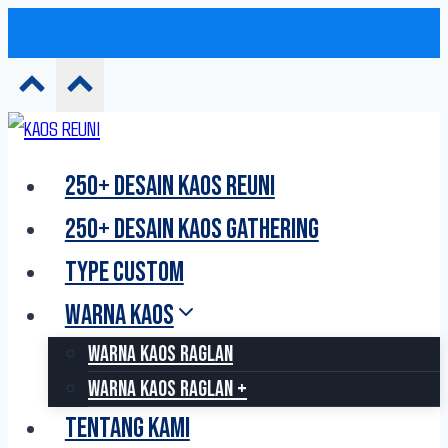
Skip
to
250+ DESAIN KAOS REUNI
content
250+ DESAIN KAOS GATHERING
TYPE CUSTOM
WARNA KAOS
WARNA KAOS RAGLAN
WARNA KAOS RAGLAN +
TENTANG KAMI