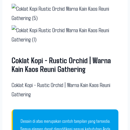
Coklat Kopi - Rustic Orchid | Warna
Kain Kaos Reuni Gathering
Coklat Kopi - Rustic Orchid | Warna Kain Kaos Reuni
Gathering
Desain di atas merupakan contoh tampilan yang tersedia.
Semua elemen dapat dimodifikasi sesuai kebutuhan Anda.