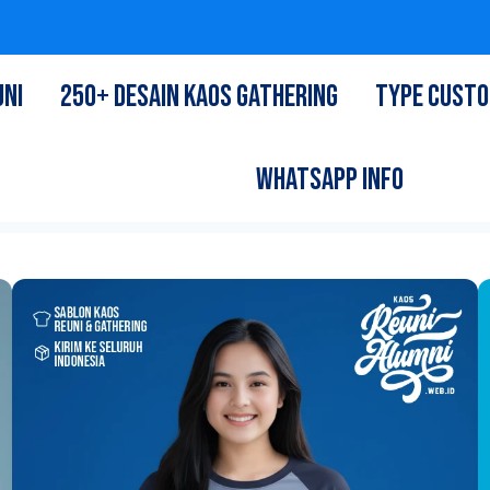
UNI
250+ DESAIN KAOS GATHERING
TYPE CUST
WHATSAPP INFO