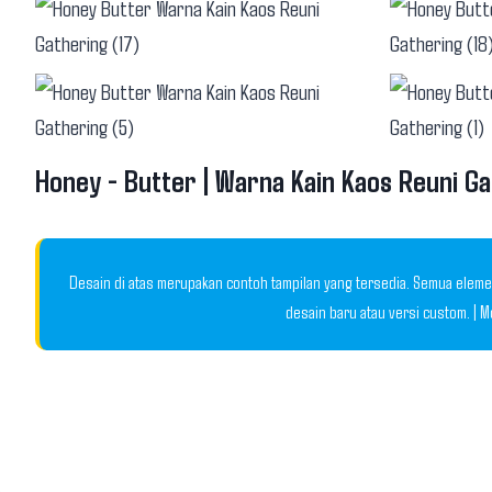
Honey - Butter | Warna Kain Kaos Reuni G
Desain di atas merupakan contoh tampilan yang tersedia. Semua elemen
desain baru atau versi custom. | 